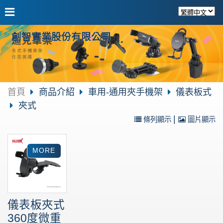
創智實業股份有限公司
首頁
商品介紹
車用-通用夾手機架
儀表板式
夾式
|
條列顯示
圖片顯示
儀表板夾式
360度微重