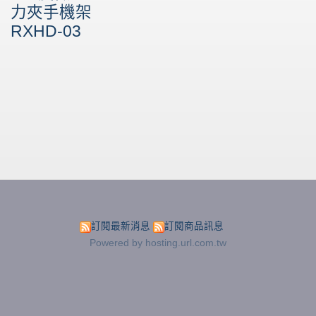
力夾手機架
RXHD-03
訂閱最新消息
訂閱商品訊息
Powered by hosting.url.com.tw