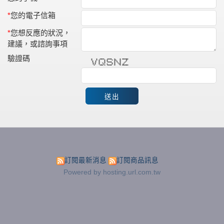
*
您的電子信箱
*
您想反應的狀況，
建議，或諮詢事項
驗證碼
* * ***** ***** * * *******
* * * * * * ** * *
* * * * * * * * *
* * * * ***** * * * *
* * * * * * * * * *
* * * * * * * ** *
* **** * ***** * * *******
訂閱最新消息
訂閱商品訊息
Powered by hosting.url.com.tw