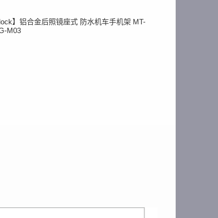
gidock】铝合金后照镜座式 防水机车手机架 MT-
G-M03