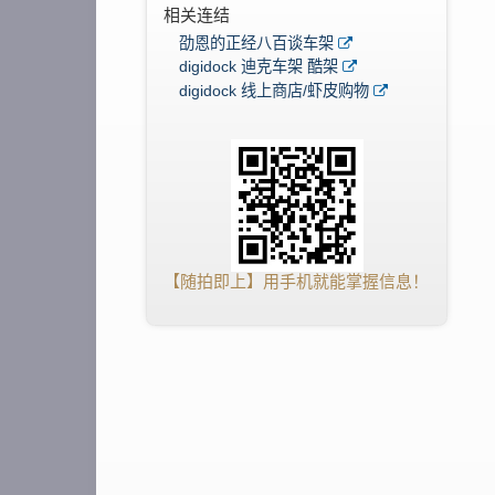
相关连结
劭恩的正经八百谈车架
digidock 迪克车架 酷架
digidock 线上商店/虾皮购物
【随拍即上】用手机就能掌握信息！