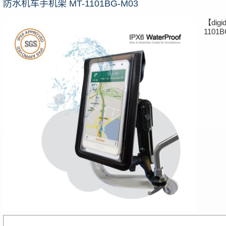
防水机车手机架 MT-1101BG-M03
【di
1101B