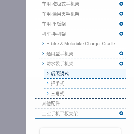
车用-磁吸式手机架
车用-通用夹手机架
车用-平板架
机车-手机架
E-bike & Motorbike Charger Cradle
通用型手机架
防水袋手机架
后照镜式
把手式
三角式
其他配件
工业手机平板支架