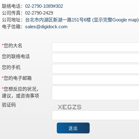
联络电话：
02-2790-1089#302
公司传真：02-2790-2429
公司地址：
台北市内湖区新湖一路151号6楼 (显示完整Google map)
电子信箱：
sales@digidock.com
*
您的大名
您的联络电话
您的手机
*
您的电子邮箱
*
您想反应的状况，
建议，或咨询事项
验证码
* * ******* ***** ******* *****
* * * * * * * *
* * * * * *
* **** * * *****
* * * * *** * *
* * * * * * * *
* * ******* ***** ******* *****