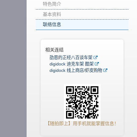
特色简介
基本资料
联络信息
相关连结
劭恩的正经八百谈车架
digidock 迪克车架 酷架
digidock 线上商店/虾皮购物
【随拍即上】用手机就能掌握信息！